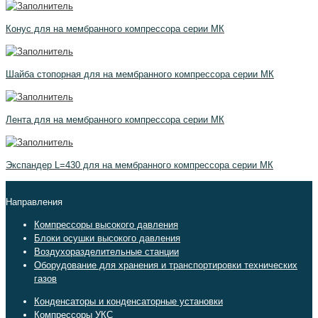
Конус для на мембранного компрессора серии МК
Шайба стопорная для на мембранного компрессора серии МК
Лента для на мембранного компрессора серии МК
Экспандер L=430 для на мембранного компрессора серии МК
Направления
Компрессоры высокого давления
Блоки осушки высокого давления
Воздухоразделительные станции
Оборудование для хранения и транспортировки технических
газов
Конденсаторы и конденсаторные установки
Компрессоры УКС