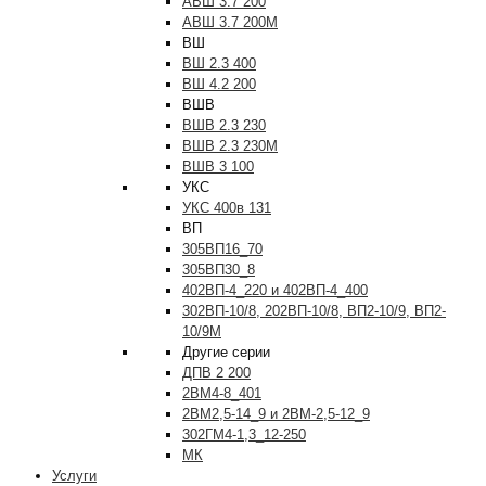
АВШ 3.7 200
АВШ 3.7 200М
ВШ
ВШ 2.3 400
ВШ 4.2 200
ВШВ
ВШВ 2.3 230
ВШВ 2.3 230М
ВШВ 3 100
УКС
УКС 400в 131
ВП
305ВП16_70
305ВП30_8
402ВП-4_220 и 402ВП-4_400
302ВП-10/8, 202ВП-10/8, ВП2-10/9, ВП2-
10/9М
Другие серии
ДПВ 2 200
2ВМ4-8_401
2ВМ2,5-14_9 и 2ВМ-2,5-12_9
302ГМ4-1,3_12-250
МК
Услуги