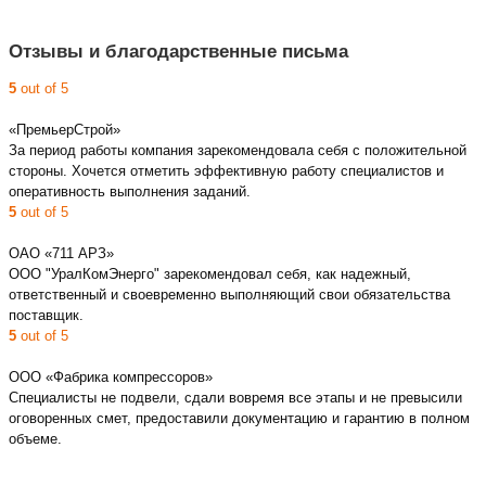
Отзывы и благодарственные письма
5
out of 5
«ПремьерСтрой»
За период работы компания зарекомендовала себя с положительной
стороны. Хочется отметить эффективную работу специалистов и
оперативность выполнения заданий.
5
out of 5
ОАО «711 АРЗ»
ООО "УралКомЭнерго" зарекомендовал себя, как надежный,
ответственный и своевременно выполняющий свои обязательства
поставщик.
5
out of 5
ООО «Фабрика компрессоров»
Специалисты не подвели, сдали вовремя все этапы и не превысили
оговоренных смет, предоставили документацию и гарантию в полном
объеме.