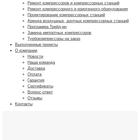
Ремонт компрессоров и компрессорных станций
Ремонт компрессорного и криогенного оборудования
Проектирование компрессорных станций
Аренда воздушных, азотных компрессорных станций
Программа Трейд-ин
Замена импортных компрессоров
Турбокомпрессоры на заказ
Выполненные проекты
О компании
Новости
Наша команда
Доставка
Оплата
Гарантия
Сертификаты
Вопрос-ответ
Отзывы
Контакты