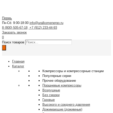
Пермь
Пн-Сб: 9:00-18:00
info@uralkomenergo.ru
8 (800) 505-67-18
+7 (912) 233-44-93
Заказать звонок
0
Поиск товаров
Главная
Каталог
Компрессоры и компрессорные станции
Популярные серии
Прочее оборудование
Поршневые компрессоры
Воздушные
Без смазки
Газовые
Высокого и среднего давления
Дожимающие (дожимные)