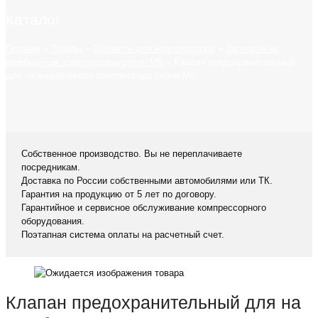
Каталог
Главная
»
Товары
»
Запчасти для компрессоров
»
Запчасти на
мембранные компрессоры серии МК
»
Клапан предохранительный
для на мембранного компрессора серии МК
Собственное производство. Вы не переплачиваете
посредникам.
Доставка по России собственными автомобилями или ТК.
Гарантия на продукцию от 5 лет по договору.
Гарантийное и сервисное обслуживание компрессорного
оборудования.
Поэтапная система оплаты на расчетный счет.
Клапан предохранительный для на