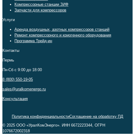
Компрессорные станции ЗИФ
Запчасти для компрессоров
Услуги
Аренда воздушных, азотных компрессоров станций
Ремонт компрессорного и криогенного оборудования
Программа Трейд-ин
Контакты
Пермь
Пн-Сб c 9:00 до 18:00
8 (800) 550-19-05
sales@uralkomenergo.ru
Консультация
Политика конфиденциальности
Соглашение на обработку ПД
© 2025 ООО «УралКомЭнерго». ИНН 6672223344, ОГРН
1076672002318