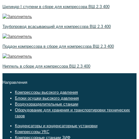
Цилиндр I ступени в сборе для компрессора ВШ 2.3 400
Трубопровод всасывающий для компрессора ВШ 2.3 400
Поддон компрессора в сборе для компрессора ВШ 2.3 400
Ниппель в сборе для компрессора ВШ 2.3 400
Направления
Компрессоры высокого давления
Блоки осушки высокого давления
Воздухоразделительные станции
Оборудование для хранения и транспортировки технических
газов
Конденсаторы и конденсаторные установки
Компрессоры УКС
Компрессорные станции ЗИФ