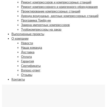
Ремонт компрессоров и компрессорных станций
Ремонт компрессорного и криогенного оборудования
Проектирование компрессорных станций
Аренда воздушных, азотных компрессорных станций
Программа Трейд-ин
Замена импортных компрессоров
Турбокомпрессоры на заказ
Выполненные проекты
О компании
Новости
Наша команда
Доставка
Оплата
Гарантия
Сертификаты
Вопрос-ответ
Отзывы
Контакты