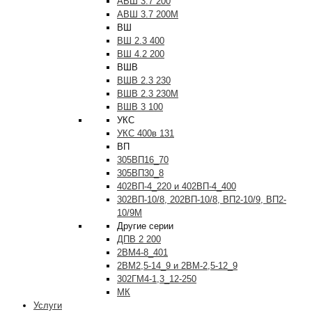
АВШ 3.7 200
АВШ 3.7 200М
ВШ
ВШ 2.3 400
ВШ 4.2 200
ВШВ
ВШВ 2.3 230
ВШВ 2.3 230М
ВШВ 3 100
УКС
УКС 400в 131
ВП
305ВП16_70
305ВП30_8
402ВП-4_220 и 402ВП-4_400
302ВП-10/8, 202ВП-10/8, ВП2-10/9, ВП2-
10/9М
Другие серии
ДПВ 2 200
2ВМ4-8_401
2ВМ2,5-14_9 и 2ВМ-2,5-12_9
302ГМ4-1,3_12-250
МК
Услуги