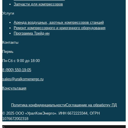
Запчасти для компрессоров
Услуги
Аренда воздушных, азотных компрессоров станций
Ремонт компрессорного и криогенного оборудования
Программа Трейд-ин
Контакты
Пермь
Пн-Сб c 9:00 до 18:00
8 (800) 550-19-05
sales@uralkomenergo.ru
Консультация
Политика конфиденциальности
Соглашение на обработку ПД
© 2025 ООО «УралКомЭнерго». ИНН 6672223344, ОГРН
1076672002318
0