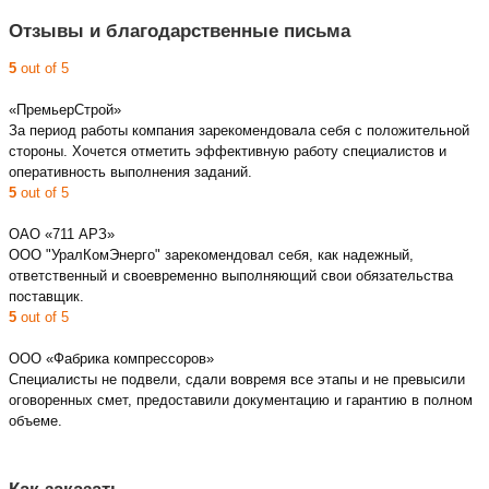
Отзывы и благодарственные письма
5
out of 5
«ПремьерСтрой»
За период работы компания зарекомендовала себя с положительной
стороны. Хочется отметить эффективную работу специалистов и
оперативность выполнения заданий.
5
out of 5
ОАО «711 АРЗ»
ООО "УралКомЭнерго" зарекомендовал себя, как надежный,
ответственный и своевременно выполняющий свои обязательства
поставщик.
5
out of 5
ООО «Фабрика компрессоров»
Специалисты не подвели, сдали вовремя все этапы и не превысили
оговоренных смет, предоставили документацию и гарантию в полном
объеме.