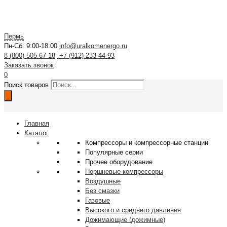
Пермь
Пн-Сб: 9:00-18:00
info@uralkomenergo.ru
8 (800) 505-67-18
+7 (912) 233-44-93
Заказать звонок
0
Поиск товаров
Главная
Каталог
Компрессоры и компрессорные станции
Популярные серии
Прочее оборудование
Поршневые компрессоры
Воздушные
Без смазки
Газовые
Высокого и среднего давления
Дожимающие (дожимные)