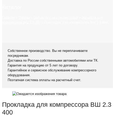
Каталог
Главная
»
Товары
»
Запчасти для компрессоров
»
Запчасти для
компрессора ВШ 2.3 400
»
Прокладка для компрессора ВШ 2.3 400
Собственное производство. Вы не переплачиваете
посредникам.
Доставка по России собственными автомобилями или ТК.
Гарантия на продукцию от 5 лет по договору.
Гарантийное и сервисное обслуживание компрессорного
оборудования.
Поэтапная система оплаты на расчетный счет.
Прокладка для компрессора ВШ 2.3
400