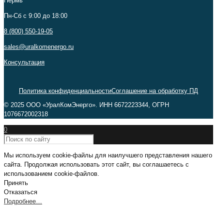
Пермь
Пн-Сб c 9:00 до 18:00
8 (800) 550-19-05
sales@uralkomenergo.ru
Консультация
Политика конфиденциальности
Соглашение на обработку ПД
© 2025 ООО «УралКомЭнерго». ИНН 6672223344, ОГРН
1076672002318
0
Мы используем cookie-файлы для наилучшего представления нашего
сайта. Продолжая использовать этот сайт, вы соглашаетесь с
использованием cookie-файлов.
Принять
Отказаться
Подробнее…