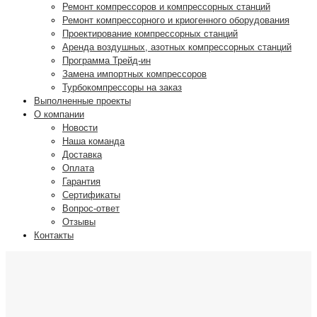
Ремонт компрессоров и компрессорных станций
Ремонт компрессорного и криогенного оборудования
Проектирование компрессорных станций
Аренда воздушных, азотных компрессорных станций
Программа Трейд-ин
Замена импортных компрессоров
Турбокомпрессоры на заказ
Выполненные проекты
О компании
Новости
Наша команда
Доставка
Оплата
Гарантия
Сертификаты
Вопрос-ответ
Отзывы
Контакты