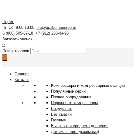
Пермь
Пн-Сб: 9:00-18:00
info@uralkomenergo.ru
8 (800) 505-67-18
+7 (912) 233-44-93
Заказать звонок
0
Поиск товаров
Главная
Каталог
Компрессоры и компрессорные станции
Популярные серии
Прочее оборудование
Поршневые компрессоры
Воздушные
Без смазки
Газовые
Высокого и среднего давления
Дожимающие (дожимные)