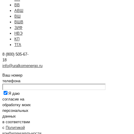
ВВ
АВШ
ВШ
ВШВ
ЗИФ
НВЭ
КП
ТГА
8 (800) 505-67-
18
info@uralkomenergo.ru
Ваш номер
телефона
Я даю
согласие на
обработку моих
персональных
данных
в соответствии
с
Политикой
конфиденциальности