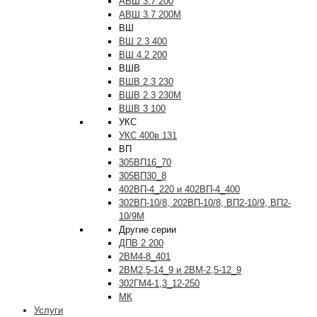
АВШ 3.7 200
АВШ 3.7 200М
ВШ
ВШ 2.3 400
ВШ 4.2 200
ВШВ
ВШВ 2.3 230
ВШВ 2.3 230М
ВШВ 3 100
УКС
УКС 400в 131
ВП
305ВП16_70
305ВП30_8
402ВП-4_220 и 402ВП-4_400
302ВП-10/8, 202ВП-10/8, ВП2-10/9, ВП2-
10/9М
Другие серии
ДПВ 2 200
2ВМ4-8_401
2ВМ2,5-14_9 и 2ВМ-2,5-12_9
302ГМ4-1,3_12-250
МК
Услуги