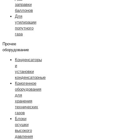
заправки
баллонов
Для
утилизации
попутного
газа
Прочее
оборудование
Конденсаторы
и
установки
конденсаторные
Криогенное
оборудования
для
хранения
технических
газов
Блоки
осушки
высокого
давления