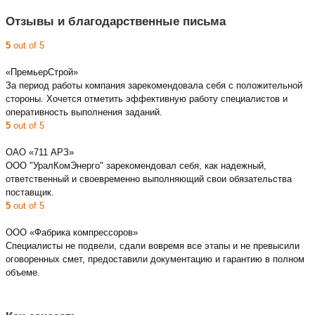
Отзывы и благодарственные письма
5
out of 5
«ПремьерСтрой»
За период работы компания зарекомендовала себя с положительной
стороны. Хочется отметить эффективную работу специалистов и
оперативность выполнения заданий.
5
out of 5
ОАО «711 АРЗ»
ООО "УралКомЭнерго" зарекомендовал себя, как надежный,
ответственный и своевременно выполняющий свои обязательства
поставщик.
5
out of 5
ООО «Фабрика компрессоров»
Специалисты не подвели, сдали вовремя все этапы и не превысили
оговоренных смет, предоставили документацию и гарантию в полном
объеме.