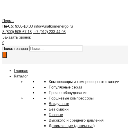
Пермь
Пн-Сб: 9:00-18:00
info@uralkomenergo.ru
8 (800) 505-67-18
+7 (912) 233-44-93
Заказать звонок
0
Поиск товаров
Главная
Каталог
Компрессоры и компрессорные станции
Популярные серии
Прочее оборудование
Поршневые компрессоры
Воздушные
Без смазки
Газовые
Высокого и среднего давления
Дожимающие (дожимные)