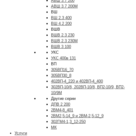
АВШ 3.7 200
АВШ 3.7 200М
ВШ
ВШ 2.3 400
ВШ 4.2 200
ВШВ
ВШВ 2.3 230
ВШВ 2.3 230М
ВШВ 3 100
УКС
УКС 400в 131
ВП
305ВП16_70
305ВП30_8
402ВП-4_220 и 402ВП-4_400
302ВП-10/8, 202ВП-10/8, ВП2-10/9, ВП2-
10/9М
Другие серии
ДПВ 2 200
2ВМ4-8_401
2ВМ2,5-14_9 и 2ВМ-2,5-12_9
302ГМ4-1,3_12-250
МК
Услуги