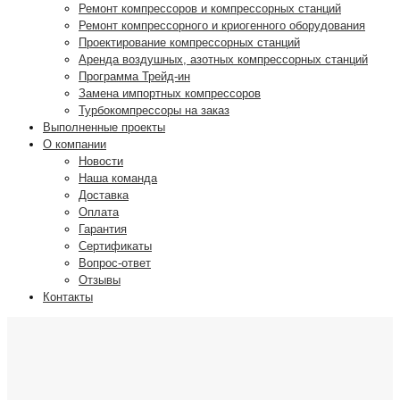
Ремонт компрессоров и компрессорных станций
Ремонт компрессорного и криогенного оборудования
Проектирование компрессорных станций
Аренда воздушных, азотных компрессорных станций
Программа Трейд-ин
Замена импортных компрессоров
Турбокомпрессоры на заказ
Выполненные проекты
О компании
Новости
Наша команда
Доставка
Оплата
Гарантия
Сертификаты
Вопрос-ответ
Отзывы
Контакты