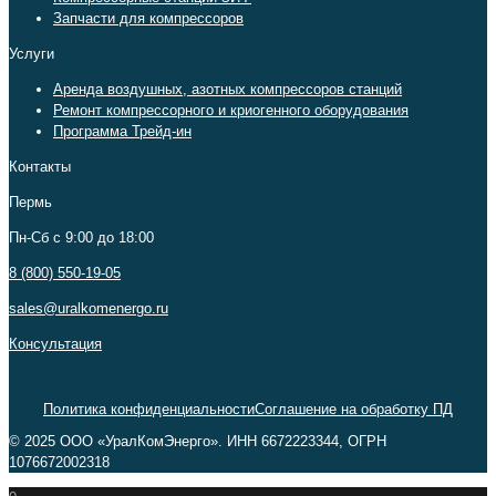
Запчасти для компрессоров
Услуги
Аренда воздушных, азотных компрессоров станций
Ремонт компрессорного и криогенного оборудования
Программа Трейд-ин
Контакты
Пермь
Пн-Сб c 9:00 до 18:00
8 (800) 550-19-05
sales@uralkomenergo.ru
Консультация
Политика конфиденциальности
Соглашение на обработку ПД
© 2025 ООО «УралКомЭнерго». ИНН 6672223344, ОГРН
1076672002318