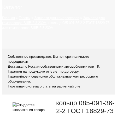
Каталог
Главная
»
Товары
»
Запчасти для компрессоров
»
Запчасти для
компрессора ВШВ 2.3 230М
»
кольцо 085-091-36-2-2 ГОСТ 18829-73
для компрессора ВШВ 2.3 230М
Собственное производство. Вы не переплачиваете
посредникам.
Доставка по России собственными автомобилями или ТК.
Гарантия на продукцию от 5 лет по договору.
Гарантийное и сервисное обслуживание компрессорного
оборудования.
Поэтапная система оплаты на расчетный счет.
кольцо 085-091-36-
2-2 ГОСТ 18829-73