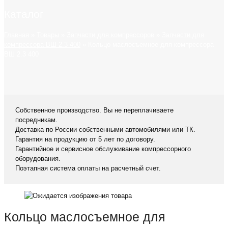
Каталог
Главная
»
Товары
»
Запчасти для компрессоров
»
Запчасти для
компрессора ВШ 2.3 400
»
Кольцо маслосъемное для компрессора
ВШ 2.3 400
Собственное производство. Вы не переплачиваете
посредникам.
Доставка по России собственными автомобилями или ТК.
Гарантия на продукцию от 5 лет по договору.
Гарантийное и сервисное обслуживание компрессорного
оборудования.
Поэтапная система оплаты на расчетный счет.
Кольцо маслосъемное для