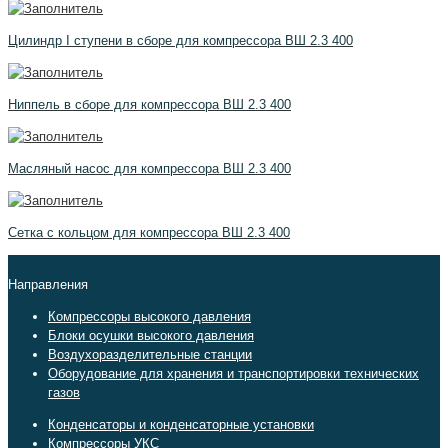
Цилиндр I ступени в сборе для компрессора ВШ 2.3 400
Ниппель в сборе для компрессора ВШ 2.3 400
Масляный насос для компрессора ВШ 2.3 400
Сетка с кольцом для компрессора ВШ 2.3 400
Направления
Компрессоры высокого давления
Блоки осушки высокого давления
Воздухоразделительные станции
Оборудование для хранения и транспортировки технических
газов
Конденсаторы и конденсаторные установки
Компрессоры УКС