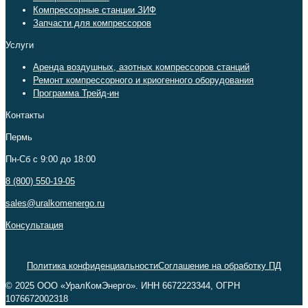
Компрессорные станции ЗИФ
Запчасти для компрессоров
Услуги
Аренда воздушных, азотных компрессоров станций
Ремонт компрессорного и криогенного оборудования
Программа Трейд-ин
Контакты
Пермь
Пн-Сб c 9:00 до 18:00
8 (800) 550-19-05
sales@uralkomenergo.ru
Консультация
Политика конфиденциальности
Соглашение на обработку ПД
© 2025 ООО «УралКомЭнерго». ИНН 6672223344, ОГРН
1076672002318