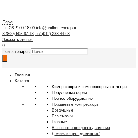
Пермь
Пн-Сб: 9:00-18:00
info@uralkomenergo.ru
8 (800) 505-67-18
+7 (912) 233-44-93
Заказать звонок
0
Поиск товаров
Главная
Каталог
Компрессоры и компрессорные станции
Популярные серии
Прочее оборудование
Поршневые компрессоры
Воздушные
Без смазки
Газовые
Высокого и среднего давления
Дожимающие (дожимные)