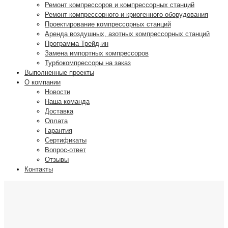
Ремонт компрессоров и компрессорных станций
Ремонт компрессорного и криогенного оборудования
Проектирование компрессорных станций
Аренда воздушных, азотных компрессорных станций
Программа Трейд-ин
Замена импортных компрессоров
Турбокомпрессоры на заказ
Выполненные проекты
О компании
Новости
Наша команда
Доставка
Оплата
Гарантия
Сертификаты
Вопрос-ответ
Отзывы
Контакты