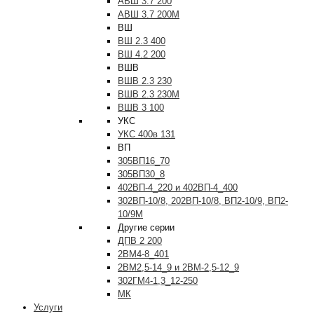
АВШ 3.7 200
АВШ 3.7 200М
ВШ
ВШ 2.3 400
ВШ 4.2 200
ВШВ
ВШВ 2.3 230
ВШВ 2.3 230М
ВШВ 3 100
УКС
УКС 400в 131
ВП
305ВП16_70
305ВП30_8
402ВП-4_220 и 402ВП-4_400
302ВП-10/8, 202ВП-10/8, ВП2-10/9, ВП2-
10/9М
Другие серии
ДПВ 2 200
2ВМ4-8_401
2ВМ2,5-14_9 и 2ВМ-2,5-12_9
302ГМ4-1,3_12-250
МК
Услуги