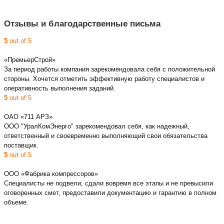
Отзывы и благодарственные письма
5
out of 5
«ПремьерСтрой»
За период работы компания зарекомендовала себя с положительной
стороны. Хочется отметить эффективную работу специалистов и
оперативность выполнения заданий.
5
out of 5
ОАО «711 АРЗ»
ООО "УралКомЭнерго" зарекомендовал себя, как надежный,
ответственный и своевременно выполняющий свои обязательства
поставщик.
5
out of 5
ООО «Фабрика компрессоров»
Специалисты не подвели, сдали вовремя все этапы и не превысили
оговоренных смет, предоставили документацию и гарантию в полном
объеме.