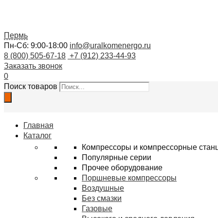
Пермь
Пн-Сб: 9:00-18:00
info@uralkomenergo.ru
8 (800) 505-67-18
+7 (912) 233-44-93
Заказать звонок
0
Поиск товаров
Главная
Каталог
Компрессоры и компрессорные стан
Популярные серии
Прочее оборудование
Поршневые компрессоры
Воздушные
Без смазки
Газовые