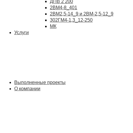
ДПВ 2 200
2ВМ4-8_401
2ВМ2,5-14_9 и 2ВМ-2,5-12_9
302ГМ4-1,3_12-250
МК
Услуги
Выполненные проекты
О компании