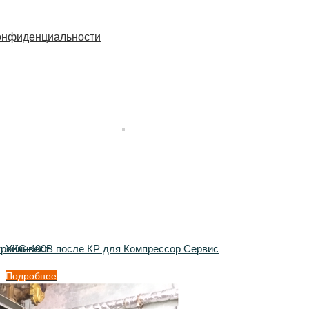
онфиденциальности
тройинвест
УКС-400В после КР для Компрессор Сервис
Подробнее