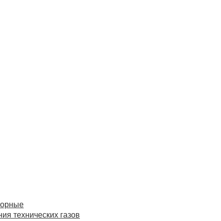
торные
ия технических газов