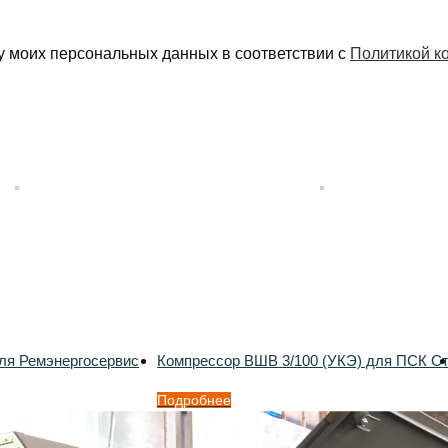
у моих персональных данных в соответствии с
Политикой к
ля Ремэнергосервис
Компрессор ВШВ 3/100 (УКЭ) для ПСК С
Подробнее