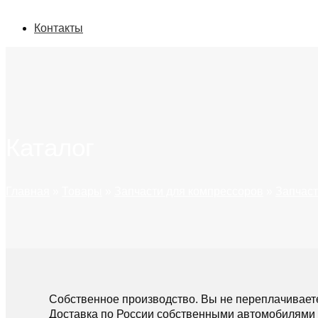
Контакты
Каталог
Главная
»
Товары
»
Запчасти для компрессоров
»
Запчаст
Собственное производство. Вы не переплачивает
Доставка по России собственными автомобилями 