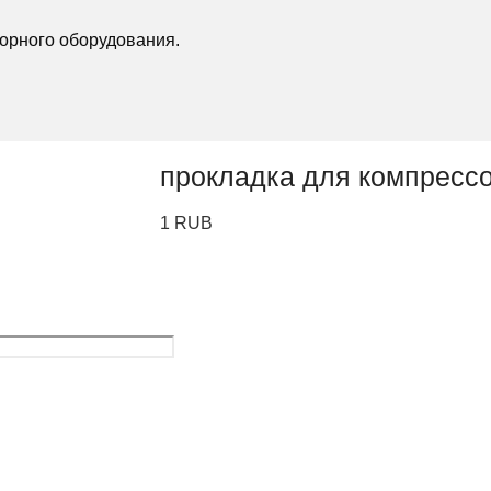
орного оборудования.
прокладка для компресс
1
RUB