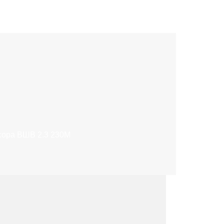
сора ВШВ 2.3 230М