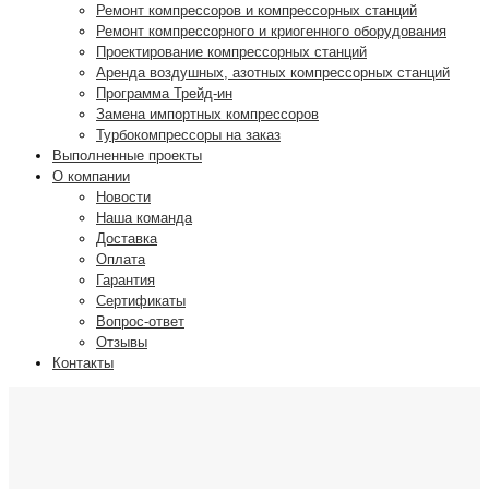
Ремонт компрессоров и компрессорных станций
Ремонт компрессорного и криогенного оборудования
Проектирование компрессорных станций
Аренда воздушных, азотных компрессорных станций
Программа Трейд-ин
Замена импортных компрессоров
Турбокомпрессоры на заказ
Выполненные проекты
О компании
Новости
Наша команда
Доставка
Оплата
Гарантия
Сертификаты
Вопрос-ответ
Отзывы
Контакты