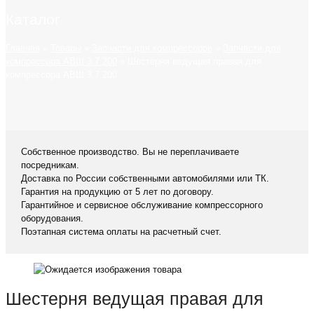
Каталог
Главная
»
Товары
»
Запчасти для компрессоров
»
Запчасти для
компрессора АВШ 3.7 200
»
Шестерня ведущая правая для
компрессора АВШ 3.7 200
Собственное производство. Вы не переплачиваете
посредникам.
Доставка по России собственными автомобилями или ТК.
Гарантия на продукцию от 5 лет по договору.
Гарантийное и сервисное обслуживание компрессорного
оборудования.
Поэтапная система оплаты на расчетный счет.
Шестерня ведущая правая для