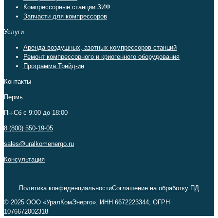
Компрессорные станции ЗИФ
Запчасти для компрессоров
Услуги
Аренда воздушных, азотных компрессоров станций
Ремонт компрессорного и криогенного оборудования
Программа Трейд-ин
Контакты
Пермь
Пн-Сб c 9:00 до 18:00
8 (800) 550-19-05
sales@uralkomenergo.ru
Консультация
Политика конфиденциальности
Соглашение на обработку ПД
© 2025 ООО «УралКомЭнерго». ИНН 6672223344, ОГРН
1076672002318