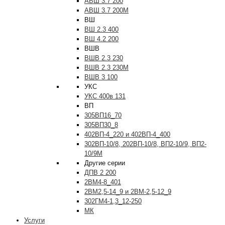
АВШ 3.7 200
АВШ 3.7 200М
ВШ
ВШ 2.3 400
ВШ 4.2 200
ВШВ
ВШВ 2.3 230
ВШВ 2.3 230М
ВШВ 3 100
УКС
УКС 400в 131
ВП
305ВП16_70
305ВП30_8
402ВП-4_220 и 402ВП-4_400
302ВП-10/8, 202ВП-10/8, ВП2-10/9, ВП2-
10/9М
Другие серии
ДПВ 2 200
2ВМ4-8_401
2ВМ2,5-14_9 и 2ВМ-2,5-12_9
302ГМ4-1,3_12-250
МК
Услуги