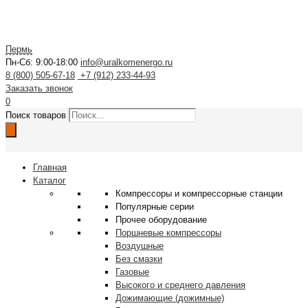
Пермь
Пн-Сб: 9:00-18:00
info@uralkomenergo.ru
8 (800) 505-67-18
+7 (912) 233-44-93
Заказать звонок
0
Поиск товаров
Главная
Каталог
Компрессоры и компрессорные станции
Популярные серии
Прочее оборудование
Поршневые компрессоры
Воздушные
Без смазки
Газовые
Высокого и среднего давления
Дожимающие (дожимные)