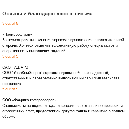
Отзывы и благодарственные письма
5
out of 5
«ПремьерСтрой»
За период работы компания зарекомендовала себя с положительной
стороны. Хочется отметить эффективную работу специалистов и
оперативность выполнения заданий.
5
out of 5
ОАО «711 АРЗ»
ООО "УралКомЭнерго" зарекомендовал себя, как надежный,
ответственный и своевременно выполняющий свои обязательства
поставщик.
5
out of 5
ООО «Фабрика компрессоров»
Специалисты не подвели, сдали вовремя все этапы и не превысили
оговоренных смет, предоставили документацию и гарантию в полном
объеме.