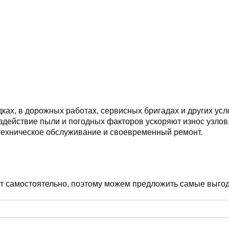
х, в дорожных работах, сервисных бригадах и других усло
здействие пыли и погодных факторов ускоряют износ узлов
техническое обслуживание и своевременный ремонт.
т самостоятельно, поэтому можем предложить самые выгод