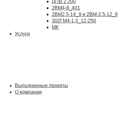
ДПВ 2 200
2ВМ4-8_401
2ВМ2,5-14_9 и 2ВМ-2,5-12_9
302ГМ4-1,3_12-250
МК
Услуги
Выполненные проекты
О компании