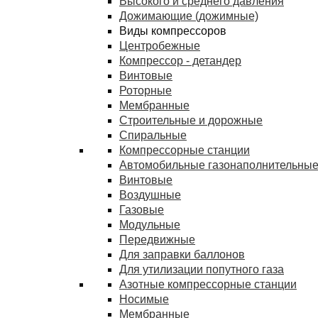
Высокого и среднего давления
Дожимающие (дожимные)
Виды компрессоров
Центробежные
Компрессор - детандер
Винтовые
Роторные
Мембранные
Строительные и дорожные
Спиральные
Компрессорные станции
Автомобильные газонаполнительные
Винтовые
Воздушные
Газовые
Модульные
Передвижные
Для заправки баллонов
Для утилизации попутного газа
Азотные компрессорные станции
Носимые
Мембранные