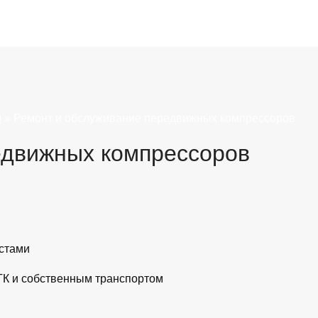
й
»
Ремонт и обслуживание передвижных компрессоров
едвижных компрессоров
стами
ТК и собственным транспортом