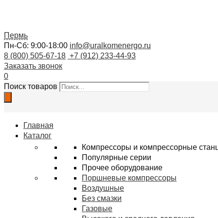
Пермь
Пн-Сб: 9:00-18:00
info@uralkomenergo.ru
8 (800) 505-67-18
+7 (912) 233-44-93
Заказать звонок
0
Поиск товаров
Главная
Каталог
Компрессоры и компрессорные стан
Популярные серии
Прочее оборудование
Поршневые компрессоры
Воздушные
Без смазки
Газовые