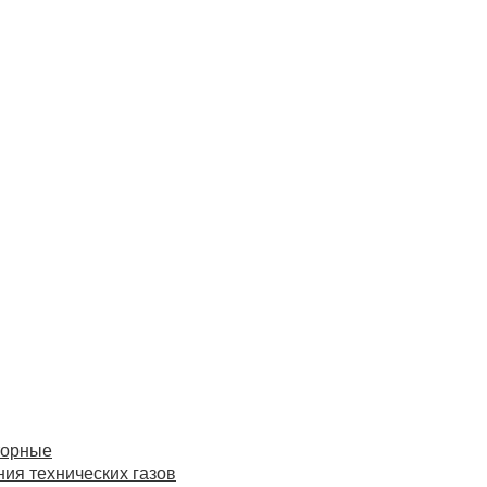
торные
ия технических газов